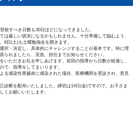
登校すべき日数も30日ほどになってきました。
ては厳しい状況になるかもしれません。
十分準備して臨むよう、
。
8日(土)も土曜勉強会を開きます。
選択・決定し、
具体的にチャレンジすることが基本です。特に理
居られましたら、至急、
担任までお知らせください。
をいただきお礼を申しあげます。
前回の指導から日数が経過し、
ので、
指導をしてまいります。
よる感染性胃腸炎に感染された場合、
医療機関を受診され、意見
己診断を配布いたしました。
締切は14日(金)ですので、
お子さま
しくお願いいたします。