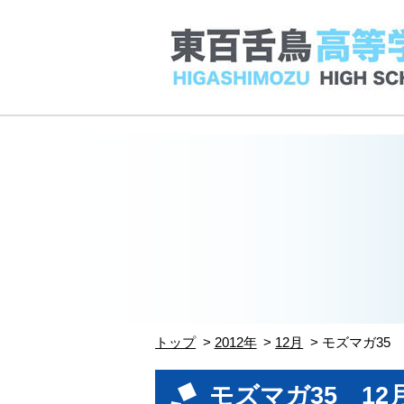
トップ
2012年
12月
モズマガ35 
モズマガ35 12