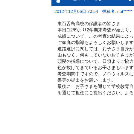
2012年12月06日 20:54
投稿者: nat******
東百舌鳥高校の保護者の皆さま
本日(12/6)より2学期末考査が始まり、
成績について、
この考査の結果によっ
ご家庭の指導もよろしくお願いします
進路選択に関しては、お子さま自身が
由もなく、
何もしていないお子さまが
頭髪の指導について、
日頃よりご協力
色が抜けてきているお子さまもいます
考査期間中ですので、
ノロウィルスに
書等の提出をお願いします。
最後に、お子さまを通じて学校教育自
を通じて担任にご提出ください。
よろ