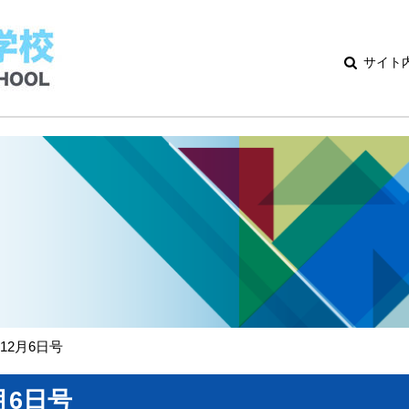
サイト
12月6日号
月6日号