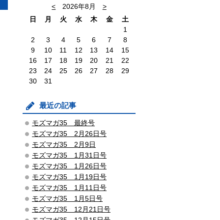
<
2026年8月
>
日
月
火
水
木
金
土
1
2
3
4
5
6
7
8
9
10
11
12
13
14
15
16
17
18
19
20
21
22
23
24
25
26
27
28
29
30
31
最近の記事
モズマガ35 最終号
モズマガ35 2月26日号
モズマガ35 2月9日
モズマガ35 1月31日号
モズマガ35 1月26日号
モズマガ35 1月19日号
モズマガ35 1月11日号
モズマガ35 1月5日号
モズマガ35 12月21日号