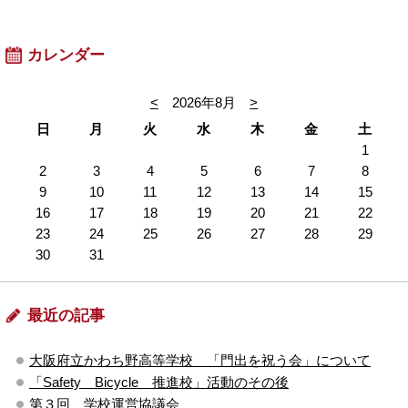
カレンダー
<
2026年8月
>
日
月
火
水
木
金
土
1
2
3
4
5
6
7
8
9
10
11
12
13
14
15
16
17
18
19
20
21
22
23
24
25
26
27
28
29
30
31
最近の記事
大阪府立かわち野高等学校 「門出を祝う会」について
「Safety Bicycle 推進校」活動のその後
第３回 学校運営協議会