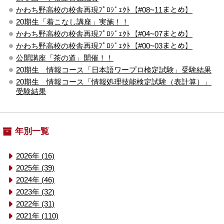
かわち野高校の校舎再現ﾌﾟﾛｼﾞｪｸﾄ【#08~11まとめ】
20期生「着こなし講座」実施！！
かわち野高校の校舎再現ﾌﾟﾛｼﾞｪｸﾄ【#04~07まとめ】
かわち野高校の校舎再現ﾌﾟﾛｼﾞｪｸﾄ【#00~03まとめ】
公開講座「茶の道」開催！！
20期生 情報コース「日本語ワープロ検定試験」受験結果
20期生 情報コース「情報処理技能検定試験（表計算）」
受験結果
年別一覧
2026年 (16)
2025年 (39)
2024年 (46)
2023年 (32)
2022年 (31)
2021年 (110)