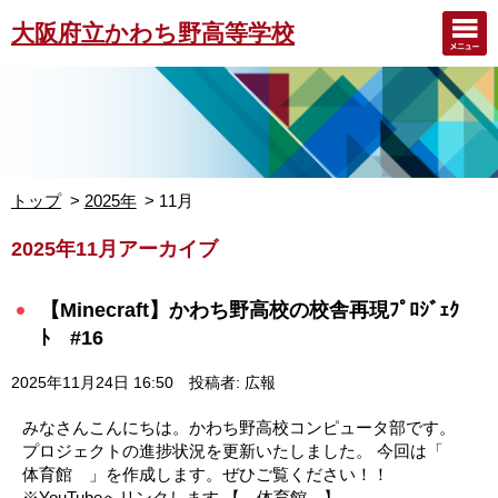
大阪府立かわち野高等学校
トップ
2025年
11月
2025年11月アーカイブ
【Minecraft】かわち野高校の校舎再現ﾌﾟﾛｼﾞｪｸ
ﾄ #16
2025年11月24日 16:50
投稿者: 広報
みなさんこんにちは。かわち野高校コンピュータ部です。
プロジェクトの進捗状況を更新いたしました。 今回は「
体育館 」を作成します。ぜひご覧ください！！
※YouTubeへリンクします 【 体育館 】