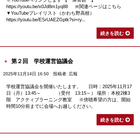
https://youtu.be/x0Jd8m1yq88 ※関連ページはこちら
▼YouTubeプレイリスト（かわち野高校）
https://youtu.be/ESrUAEZGptk?si=ry...
続きを読む
第２回 学校運営協議会
2025年11月14日 16:50
投稿者: 広報
学校運営協議会を開催いたします。 日時：2025年11月17
日（月）13:45～ （受付 13:15～） 場所：本校2棟3
階 アクティブラーニング教室 ※傍聴希望の方は、開始
時間10分前までに会場へお越しください。
続きを読む