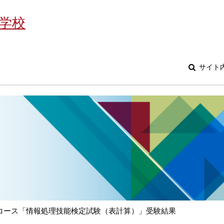
学校
サイト
報コース「情報処理技能検定試験（表計算）」受験結果