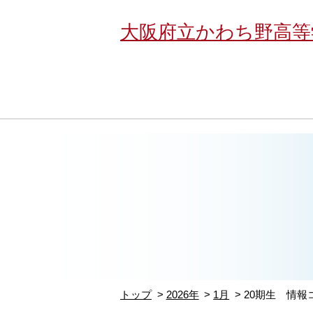
大阪府立かわち野高等
トップ
2026年
1月
20期生 情