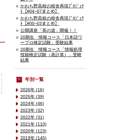
かわち野高校の校舎再現ﾌﾟﾛｼﾞｪｸ
ﾄ【#04~07まとめ】
かわち野高校の校舎再現ﾌﾟﾛｼﾞｪｸ
ﾄ【#00~03まとめ】
公開講座「茶の道」開催！！
20期生 情報コース「日本語ワ
ープロ検定試験」受験結果
20期生 情報コース「情報処理
技能検定試験（表計算）」受験
結果
年別一覧
2026年 (16)
2025年 (39)
2024年 (46)
2023年 (32)
2022年 (31)
2021年 (110)
2020年 (123)
2019年 (145)