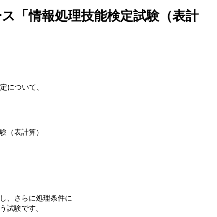
ース「情報処理技能検定試験（表計
検定について、
験（表計算）
し、さらに処理条件に
う試験です。