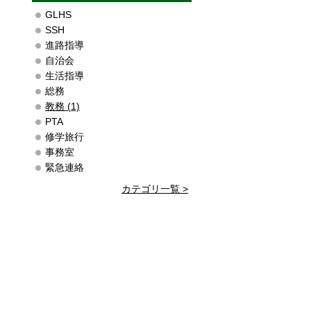
GLHS
SSH
進路指導
自治会
生活指導
総務
教務 (1)
PTA
修学旅行
事務室
緊急連絡
カテゴリ一覧 >