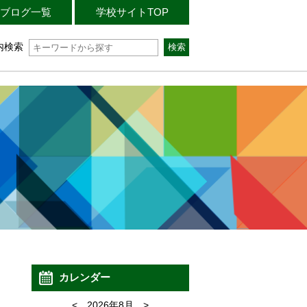
ブログ一覧
学校サイトTOP
内検索
カレンダー
<
2026年8月
>