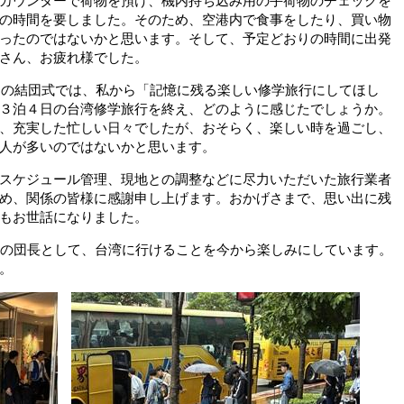
カウンターで荷物を預け、機内持ち込み用の手荷物のチェックを
の時間を要しました。そのため、空港内で食事をしたり、買い物
ったのではないかと思います。そして、予定どおりの時間に出発
さん、お疲れ様でした。
）の結団式では、私から「記憶に残る楽しい修学旅行にしてほし
３泊４日の台湾修学旅行を終え、どのように感じたでしょうか。
、充実した忙しい日々でしたが、おそらく、楽しい時を過ごし、
人が多いのではないかと思います。
スケジュール管理、現地との調整などに尽力いただいた旅行業者
め、関係の皆様に感謝申し上げます。おかげさまで、思い出に残
もお世話になりました。
の団長として、台湾に行けることを今から楽しみにしています。
。