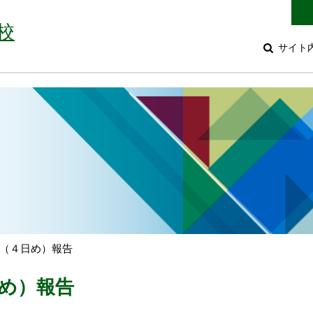
校
サイト
（４日め）報告
め）報告