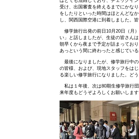
はとても混雑しており、チェックイン
受け、出国審査を終えるまでにかなり
をしたりといった時間はほとんどなか
し、関西国際空港に到着しました。皆
修学旅行出発の前日10月20日（月
い」と話しましたが、生徒の皆さんは
朝早くから夜まで予定が詰まっており
あっという間に終わったと感じている
最後になりましたが、修学旅行中の
の皆様、および、現地スタッフをはじ
る楽しい修学旅行になりました。どう
私は１年後、次は80期生修学旅行団
来年度もどうぞよろしくお願いします