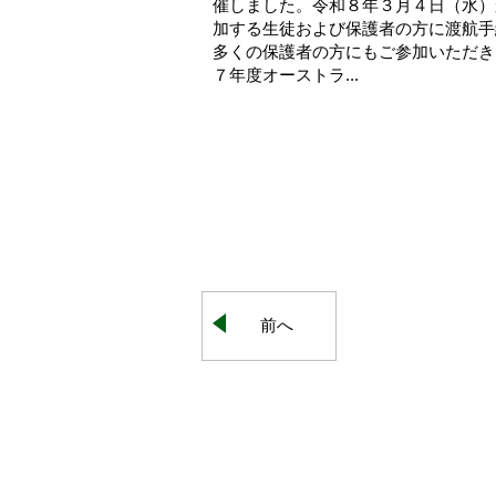
催しました。令和８年３月４日（水）
加する生徒および保護者の方に渡航手
多くの保護者の方にもご参加いただき
７年度オーストラ...
前へ