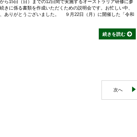
から15日（日）までの12日間で実施するオーストラリア研修に参
続きに係る書類を作成いただくための説明会です。お忙しい中、
、ありがとうございました。 ９月22日（月）に開催した「令和
続きを読む
次へ