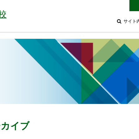
校
サイト
アーカイブ