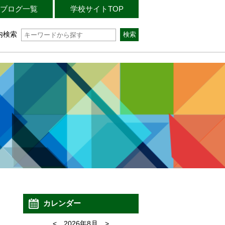
ブログ一覧
学校サイトTOP
内検索
カレンダー
<
2026年8月
>