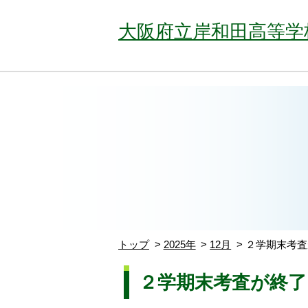
大阪府立岸和田高等学
トップ
2025年
12月
２学期末考査
２学期末考査が終