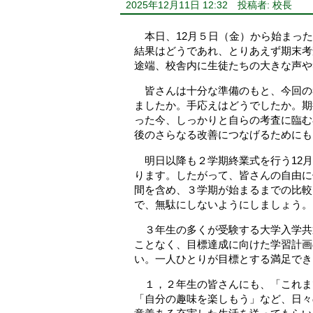
2025年12月11日 12:32
投稿者: 校長
本日、12月５日（金）から始まった
結果はどうであれ、とりあえず期末考
途端、校舎内に生徒たちの大きな声や
皆さんは十分な準備のもと、今回の
ましたか。手応えはどうでしたか。期
った今、しっかりと自らの考査に臨む
後のさらなる改善につなげるためにも
明日以降も２学期終業式を行う12月
ります。したがって、皆さんの自由に
間を含め、３学期が始まるまでの比較
で、無駄にしないようにしましょう。
３年生の多くが受験する大学入学共
ことなく、目標達成に向けた学習計画
い。一人ひとりが目標とする満足でき
１，２年生の皆さんにも、「これま
「自分の趣味を楽しもう」など、日々