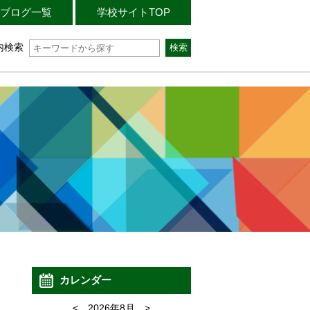
ブログ一覧
学校サイトTOP
内検索
カレンダー
<
2026年8月
>