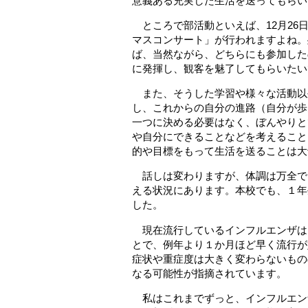
意義ある充実した生活を送ってもらい
ところで部活動といえば、12月26
マスコンサート」が行われますよね。
ば、当然ながら、どちらにも参加した
に発揮し、観客を魅了してもらいたい
また、そうした学習や様々な活動以
し、これからの自分の進路（自分が歩
一つに決める必要はなく、ぼんやりと
や自分にできることなどを考えること
的や目標をもって生活を送ることは大
話しは変わりますが、体調は万全で
える状況にあります。本校でも、１年
した。
現在流行しているインフルエンザは、
とで、例年より１か月ほど早く流行が
症状や重症度は大きく変わらないもの
なる可能性が指摘されています。
私はこれまでずっと、インフルエン