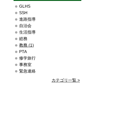
GLHS
SSH
進路指導
自治会
生活指導
総務
教務 (1)
PTA
修学旅行
事務室
緊急連絡
カテゴリ一覧 >