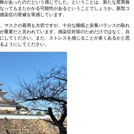
株があったのだという感じでした。ということは、新たな変異株
なってもまたかかる可能性があるということでしょうか。新型コ
感染症の脅威を実感しています。
、マスクの着用も大切ですが、十分な睡眠と栄養バランスの取れ
が重要だと言われています。感染症対策のためだけではなく、自
にしてください。また、ストレスを感じることが多くあるかと思
るようにしてください。