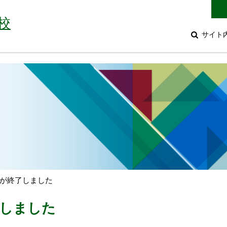
校
サイト
が終了しました
了しました