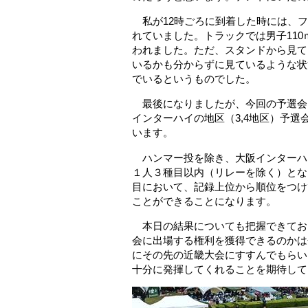
私が12時ごろに到着した時には、フ
れていました。トラックでは男子110
われました。ただ、スタンドから見て
いるかも分からずに見ているような状
でいるというものでした。
最後になりましたが、今回の予選会
インターハイの地区（3,4地区）予選
います。
ハンマー投を除き、大阪インターハ
１人３種目以内（リレーを除く）とな
目において、記録上位から順位をつけて
ことができることになります。
本日の結果についても把握できてお
会に出場する権利を獲得できるのかは
にその先の近畿大会にすすんでもらい
十分に発揮してくれることを期待して