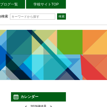
ブログ一覧
学校サイトTOP
内検索
カレンダー
<
2026年8月
>