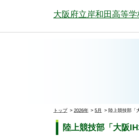
大阪府立岸和田高等学
トップ
2026年
5月
陸上競技部「大
陸上競技部「大阪IH