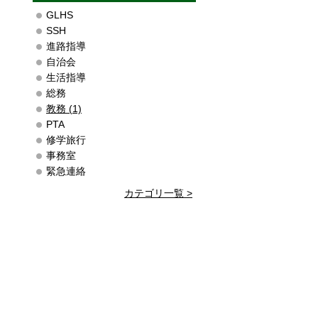
GLHS
SSH
進路指導
自治会
生活指導
総務
教務 (1)
PTA
修学旅行
事務室
緊急連絡
カテゴリ一覧 >