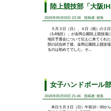
陸上競技部「大阪IH
2026年05月03日 23:38
投稿者: 校長
５月３日（日）、４日（祝）の２日間
（3,4地区）」が金岡公園陸上競技
地区予選会について伝えに来てくれた
部の試合終了後、金岡公園陸上競技
るのは初めてでした。そ...
女子ハンドボール
2026年05月03日 21:46
投稿者: 校長
本日５月３日（日）午前10：00か