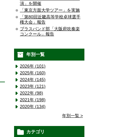
演」を開催
「東京方面大学ツアー」を実施
「第80回近畿高等学校卓球選手
権大会」報告
ブラスバンド部「大阪府吹奏楽
コンクール」報告
年別一覧
2026年 (101)
2025年 (160)
2024年 (145)
2023年 (121)
2022年 (98)
2021年 (198)
2020年 (134)
年別一覧 >
カテゴリ