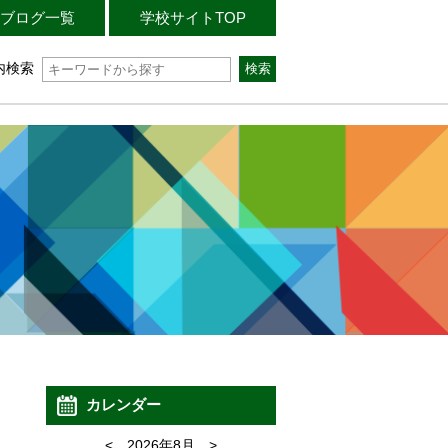
ブログ一覧
学校サイトTOP
内検索
カレンダー
<
2026年8月
>