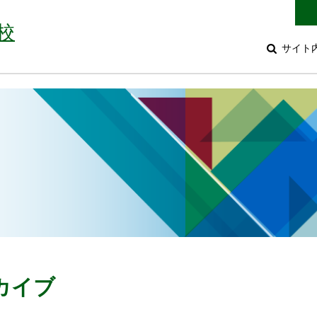
校
サイト
ーカイブ