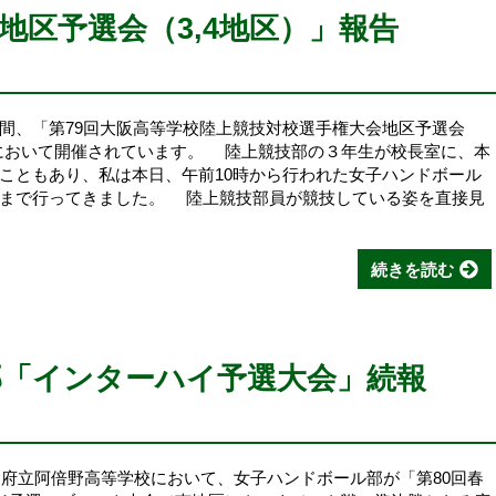
地区予選会（3,4地区）」報告
、「第79回大阪高等学校陸上競技対校選手権大会地区予選会
場において開催されています。 陸上競技部の３年生が校長室に、本
こともあり、私は本日、午前10時から行われた女子ハンドボール
場まで行ってきました。 陸上競技部員が競技している姿を直接見
続きを読む
部「インターハイ予選大会」続報
ら府立阿倍野高等学校において、女子ハンドボール部が「第80回春