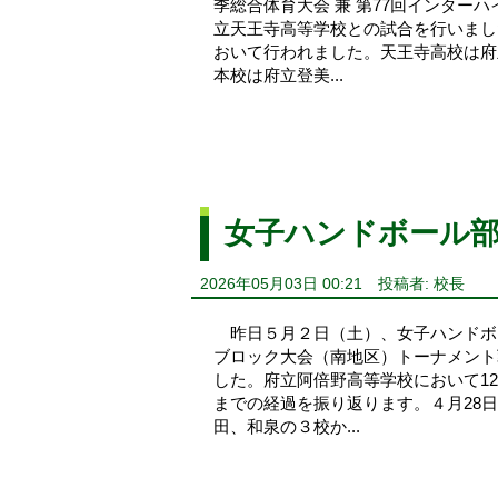
季総合体育大会 兼 第77回インタ
立天王寺高等学校との試合を行いま
おいて行われました。天王寺高校は府
本校は府立登美...
女子ハンドボール
2026年05月03日 00:21
投稿者: 校長
昨日５月２日（土）、女子ハンドボー
ブロック大会（南地区）トーナメント
した。府立阿倍野高等学校において1
までの経過を振り返ります。４月28
田、和泉の３校か...