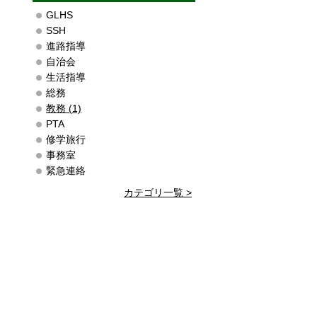
GLHS
SSH
進路指導
自治会
生活指導
総務
教務 (1)
PTA
修学旅行
事務室
緊急連絡
カテゴリ一覧 >