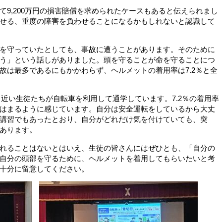
9,200万円の損害賠償を求められたケースもあると伝えられまし
せる、重度の障害を負わせることになるかもしれないと認識して
を守っていたとしても、事故に遭うことがあります。そのために
う」という話しがありました。頭を守ることが命を守ることにつ
故は最多であるにもかかわらず、ヘルメットの着用率は7.2％と全
名近い生徒たちが自転車を利用して通学しています。7.2％の着用率
はまるように感じています。自分は安全運転をしているから大丈
講習でもあったとおり、自分がどれだけ気を付けていても、突
あります。
れることはないとはいえ、生徒の皆さんにはぜひとも、「自分の
自分の頭部を守るために、ヘルメットを着用してもらいたいと考
十分に留意してください。