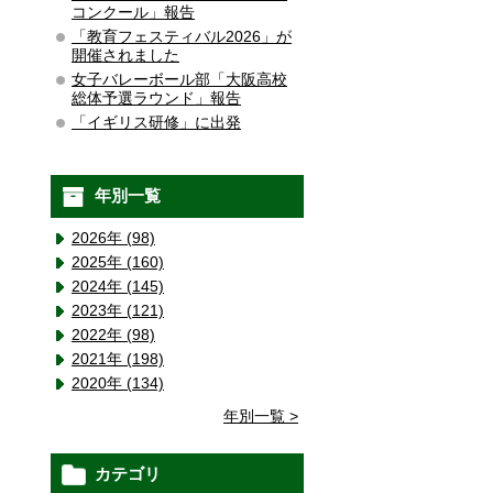
コンクール」報告
「教育フェスティバル2026」が
開催されました
女子バレーボール部「大阪高校
総体予選ラウンド」報告
「イギリス研修」に出発
年別一覧
2026年 (98)
2025年 (160)
2024年 (145)
2023年 (121)
2022年 (98)
2021年 (198)
2020年 (134)
年別一覧 >
カテゴリ