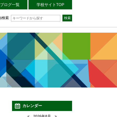
ブログ一覧
学校サイトTOP
内検索
カレンダー
<
2026年8月
>