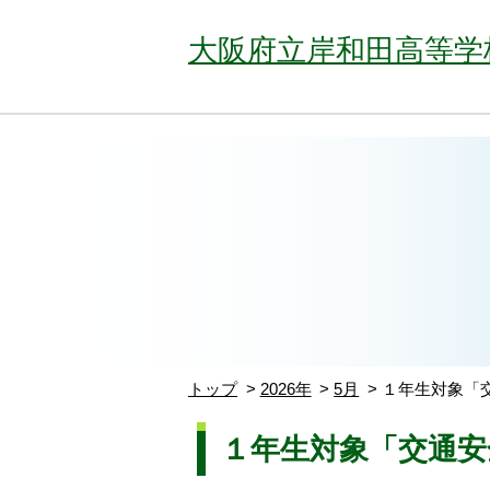
大阪府立岸和田高等学
トップ
2026年
5月
１年生対象「
１年生対象「交通安