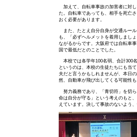
加えて、自転車事故の加害者に対して
た。自転車であっても、相手を死亡さ
おく必要があります。
また、たとえ自分自身が交通ルール
も、「必ずヘルメットを着用しましょ
ながるからです。大阪府では自転車事
国で最低だとのことでした。
本校では各学年100名弱、合計300
というのは、本校の生徒たちにも当て
夫だと言うかもしれませんが、本日の
然、自動車が飛び出してくる可能性も
努力義務であり、「青切符」を切ら
命は自分が守る」という考えのもと、
えています。決して事故のないよう、