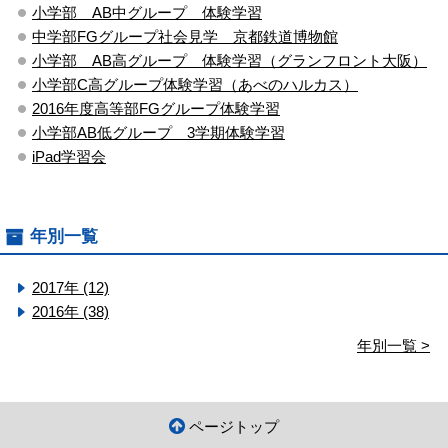
小学部 AB中グループ 体験学習
中学部FGグループ社会見学 京都鉄道博物館
小学部 AB高グループ 体験学習（グランフロント大阪）
小学部C高グループ体験学習（あべのハルカス）
2016年度高等部FGグループ体験学習
小学部AB低グループ 3学期体験学習
iPad学習会
年別一覧
2017年 (12)
2016年 (38)
年別一覧 >
ページトップ