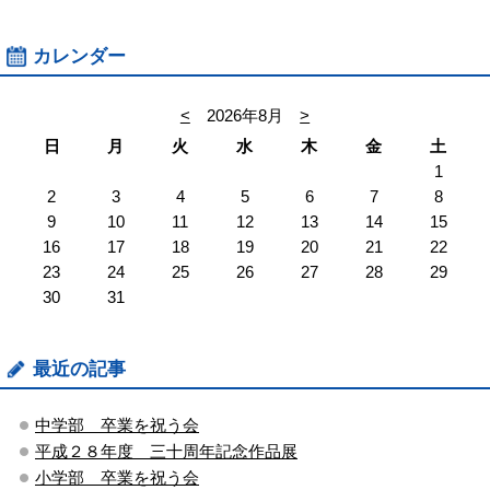
カレンダー
<
2026年8月
>
日
月
火
水
木
金
土
1
2
3
4
5
6
7
8
9
10
11
12
13
14
15
16
17
18
19
20
21
22
23
24
25
26
27
28
29
30
31
最近の記事
中学部 卒業を祝う会
平成２８年度 三十周年記念作品展
小学部 卒業を祝う会