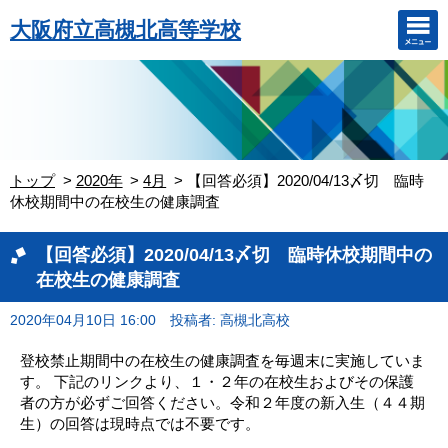
大阪府立高槻北高等学校
トップ
2020年
4月
【回答必須】2020/04/13〆切 臨時
休校期間中の在校生の健康調査
【回答必須】2020/04/13〆切 臨時休校期間中の
在校生の健康調査
2020年04月10日 16:00
投稿者: 高槻北高校
登校禁止期間中の在校生の健康調査を毎週末に実施していま
す。 下記のリンクより、１・２年の在校生およびその保護
者の方が必ずご回答ください。令和２年度の新入生（４４期
生）の回答は現時点では不要です。