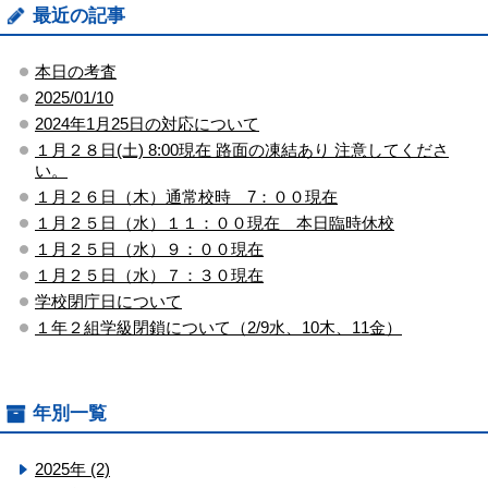
最近の記事
本日の考査
2025/01/10
2024年1月25日の対応について
１月２８日(土) 8:00現在 路面の凍結あり 注意してくださ
い。
１月２６日（木）通常校時 7：００現在
１月２５日（水）１１：００現在 本日臨時休校
１月２５日（水）９：００現在
１月２５日（水）７：３０現在
学校閉庁日について
１年２組学級閉鎖について（2/9水、10木、11金）
年別一覧
2025年 (2)