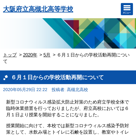
大阪府立高槻北高等学校
トップ
2020年
5月
６月１日からの学校活動再開につい
て
６月１日からの学校活動再開について
2020年05月29日 22:22
投稿者: 高槻北高校
新型コロナウィルス感染拡大防止対策のため府立学校全体で
臨時休業措置を行っておりましたが、府立高校においては６
月１日より授業を開始することになりました。
授業開始に向けて、本校では新型コロナウィルス感染予防対
策として、水飲み場とトイレに石鹸を設置し、教室やトイレ