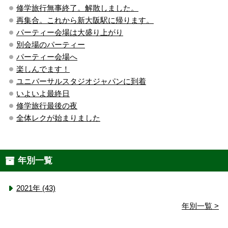
修学旅行無事終了。解散しました。
再集合。これから新大阪駅に帰ります。
パーティー会場は大盛り上がり
別会場のパーティー
パーティー会場へ
楽しんでます！
ユニバーサルスタジオジャパンに到着
いよいよ最終日
修学旅行最後の夜
全体レクが始まりました
年別一覧
2021年 (43)
年別一覧 >