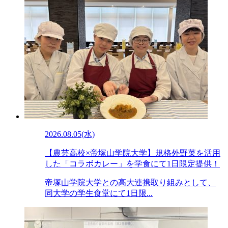
2026.08.05(水)
【農芸高校×帝塚山学院大学】規格外野菜を活用
した「コラボカレー」を学食にて1日限定提供！
帝塚山学院大学との高大連携取り組みとして、
同大学の学生食堂にて1日限...