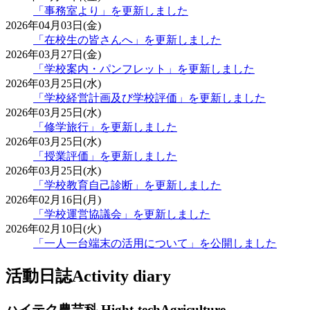
「事務室より」を更新しました
2026年04月03日(金)
「在校生の皆さんへ」を更新しました
2026年03月27日(金)
「学校案内・パンフレット」を更新しました
2026年03月25日(水)
「学校経営計画及び学校評価」を更新しました
2026年03月25日(水)
「修学旅行」を更新しました
2026年03月25日(水)
「授業評価」を更新しました
2026年03月25日(水)
「学校教育自己診断」を更新しました
2026年02月16日(月)
「学校運営協議会」を更新しました
2026年02月10日(火)
「一人一台端末の活用について」を公開しました
活動日誌
Activity diary
ハイテク農芸科
Hight-techAgriculture