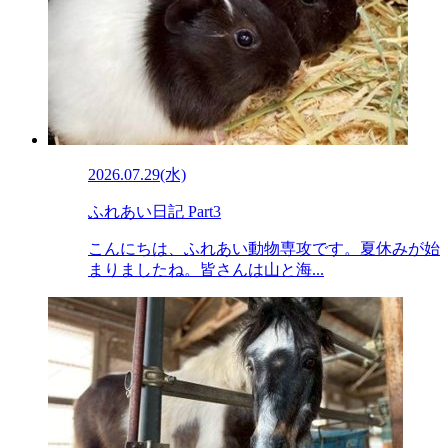
2026.07.29(水)
ふれあい日記 Part3
こんにちは、ふれあい動物専攻です。夏休みが始
まりましたね。皆さんは山と海...