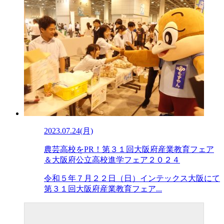
2023.07.24(月)
農芸高校をPR！第３１回大阪府産業教育フェア
＆大阪府公立高校進学フェア２０２４
令和５年７月２２日（日）インテックス大阪にて
第３１回大阪府産業教育フェア...