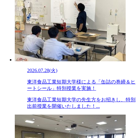
2026.07.28(火)
東洋食品工業短期大学様による「缶詰の巻締＆ヒ
ートシール」特別授業を実施！
東洋食品工業短期大学の先生方をお招きし、特別
出前授業を開催いたしました！...