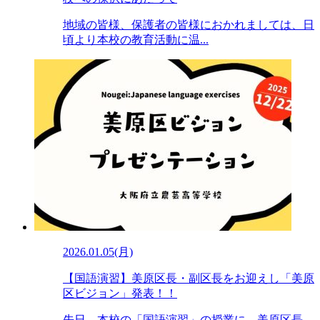
地域の皆様、保護者の皆様におかれましては、日
頃より本校の教育活動に温...
2026.01.05(月)
【国語演習】美原区長・副区長をお迎えし「美原
区ビジョン」発表！！
先日、本校の「国語演習」の授業に、美原区長