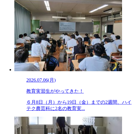
2026.07.06(月)
教育実習生がやってきた！
６月8日（月）から19日（金）までの2週間、ハイ
テク農芸科に2名の教育実...