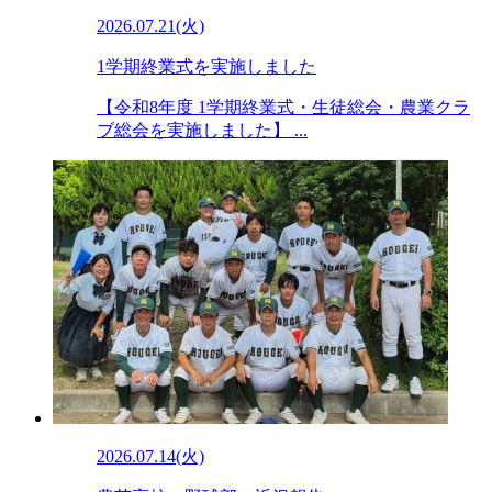
2026.07.21(火)
1学期終業式を実施しました
【令和8年度 1学期終業式・生徒総会・農業クラ
ブ総会を実施しました】 ...
2026.07.14(火)