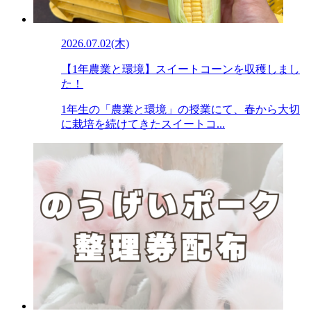
2026.07.02(木)
【1年農業と環境】スイートコーンを収穫しまし
た！
1年生の「農業と環境」の授業にて、春から大切
に栽培を続けてきたスイートコ...