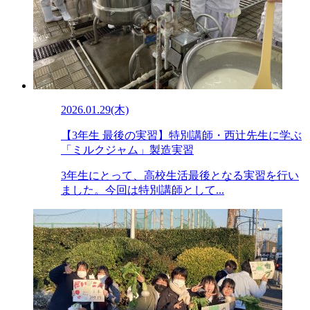
2026.01.29(木)
【3年生 最後の実習】特別講師・西辻先生に学ぶ
「ミルクジャム」製造実習
3年生にとって、高校生活最後となる実習を行い
ました。今回は特別講師として...