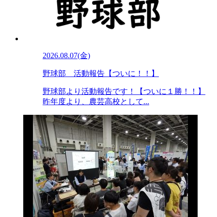
2026.08.07(金)
野球部 活動報告【ついに！！】
野球部より活動報告です！【ついに１勝！！】
昨年度より、農芸高校として...