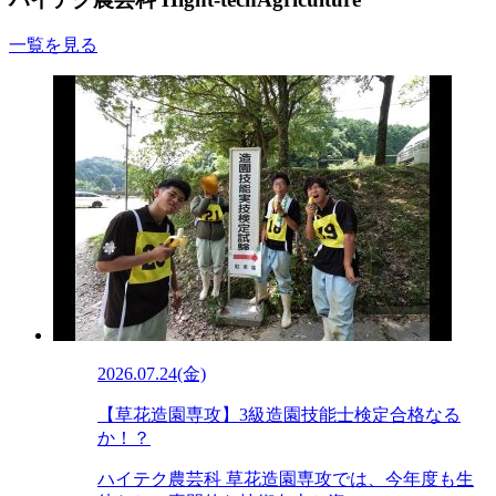
一覧を見る
2026.07.24(金)
【草花造園専攻】3級造園技能士検定合格なる
か！？
ハイテク農芸科 草花造園専攻では、今年度も生