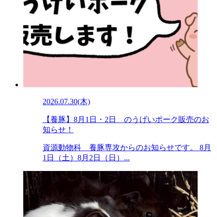
2026.07.30(木)
【養豚】8月1日・2日 のうげいポーク販売のお
知らせ！
資源動物科 養豚専攻からのお知らせです。 8月
1日（土）8月2日（日）...