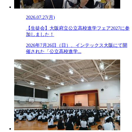
2026.07.27(月)
【生徒会】大阪府立公立高校進学フェア2027に参
加しました！
2026年7月26日（日）、インテックス大阪にて開
催された「公立高校進学...