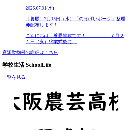
2026.07.01(水)
［養豚］7月15日（水）「のうげいポーク」整理
券配布します！
こんにちは！養豚専攻です！ ７月２
１日（火）終業式後に ...
資源動物科の詳細はこちら
学校生活
SchoolLife
一覧を見る