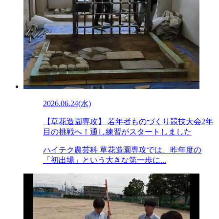
2026.06.24(水)
【草花造園専攻】 若年者ものづくり競技大会2年
目の挑戦へ！通し練習がスタートしました
ハイテク農芸科 草花造園専攻では、昨年度の
「初出場」という大きな第一歩に...