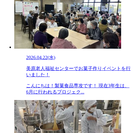
2026.04.22(水)
美原老人福祉センターでお菓子作りイベントを行
いました！
こんにちは！製菓食品専攻です！ 現在3年生は、
6月に行われるプロジェク...