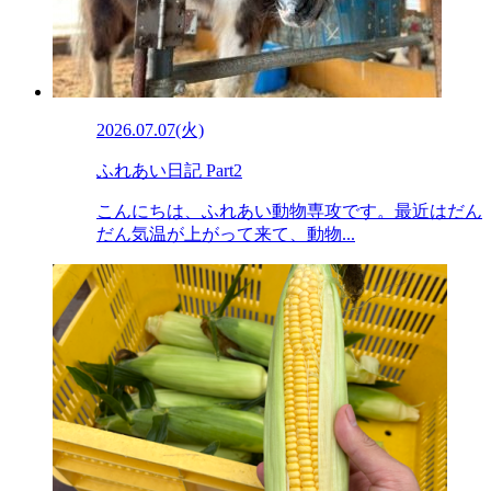
2026.07.07(火)
ふれあい日記 Part2
こんにちは、ふれあい動物専攻です。最近はだん
だん気温が上がって来て、動物...