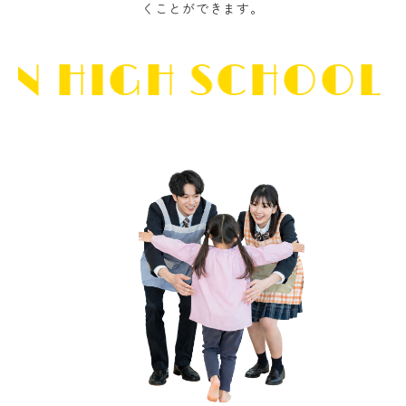
くことができます。
 HIGH SCHOOL
R