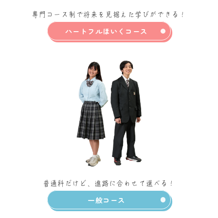
専門コース制で将来を見据えた学びができる！
ハートフルほいくコース
普通科だけど、進路に合わせて選べる！
一般コース