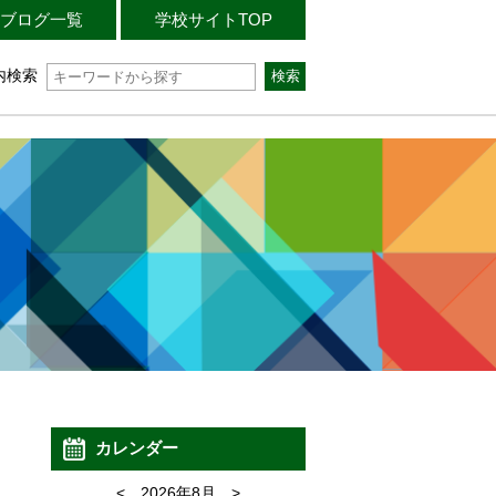
ブログ一覧
学校サイトTOP
内検索
カレンダー
<
2026年8月
>