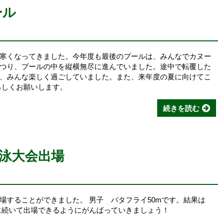
ール
寒くなってきました。今年度も最後のプールは、みんなでカヌー
つり、プールの中を縦横無尽に進んでいました。途中で転覆した
、みんな楽しく過ごしていました。また、来年度の夏に向けてこ
ろしくお願いします。
続きを読む
泳大会出場
場することができました。 男子 バタフライ50mです。結果は
の後に続いて出場できるようにがんばっていきましょう！