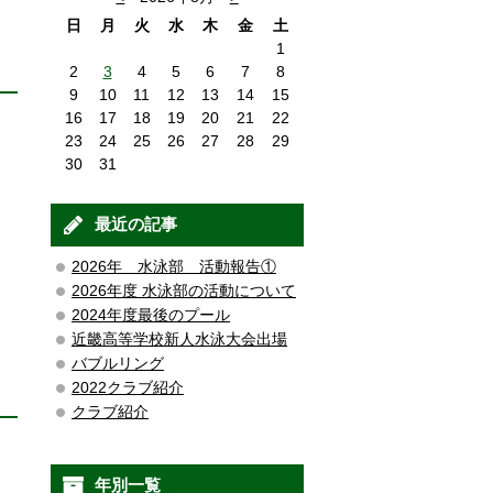
日
月
火
水
木
金
土
1
2
3
4
5
6
7
8
9
10
11
12
13
14
15
16
17
18
19
20
21
22
23
24
25
26
27
28
29
30
31
最近の記事
2026年 水泳部 活動報告①
2026年度 水泳部の活動について
2024年度最後のプール
近畿高等学校新人水泳大会出場
バブルリング
2022クラブ紹介
クラブ紹介
年別一覧