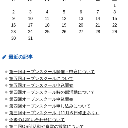
1
2
3
4
5
6
7
8
9
10
11
12
13
14
15
16
17
18
19
20
21
22
23
24
25
26
27
28
29
30
31
最近の記事
第一回オープンスクール開催・申込について
第五回オープンスクールについて
第五回オープンスクール申込開始
第四回オープンスクール時の部活動について
第四回オープンスクール申込開始
第四回オープンスクール申し込みについて
第三回オープンスクール（11月６日修正あり）
今後のお問い合わせについて
第二回OS部活動や食堂の営業について