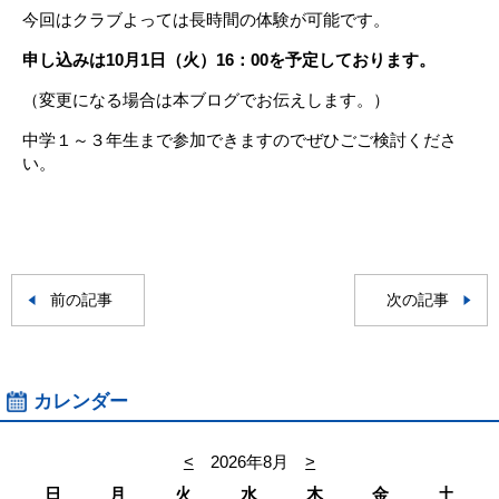
今回はクラブよっては長時間の体験が可能です。
申し込みは10月1日（火）16：00を予定しております。
（変更になる場合は本ブログでお伝えします。）
中学１～３年生まで参加できますのでぜひごご検討くださ
い。
前の記事
次の記事
カレンダー
<
2026年8月
>
日
月
火
水
木
金
土