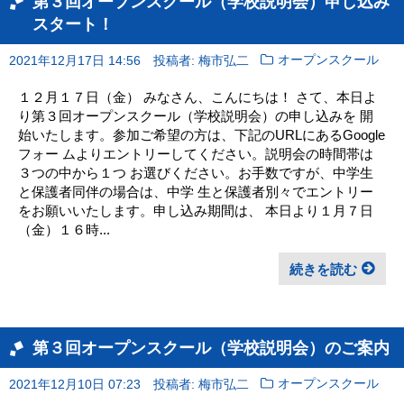
第３回オープンスクール（学校説明会）申し込み
スタート！
2021年12月17日 14:56
投稿者: 梅市弘二
オープンスクール
１２月１７日（金） みなさん、こんにちは！ さて、本日よ
り第３回オープンスクール（学校説明会）の申し込みを 開
始いたします。参加ご希望の方は、下記のURLにあるGoogle
フォー ムよりエントリーしてください。説明会の時間帯は
３つの中から１つ お選びください。お手数ですが、中学生
と保護者同伴の場合は、中学 生と保護者別々でエントリー
をお願いいたします。申し込み期間は、 本日より１月７日
（金）１６時...
続きを読む
第３回オープンスクール（学校説明会）のご案内
2021年12月10日 07:23
投稿者: 梅市弘二
オープンスクール