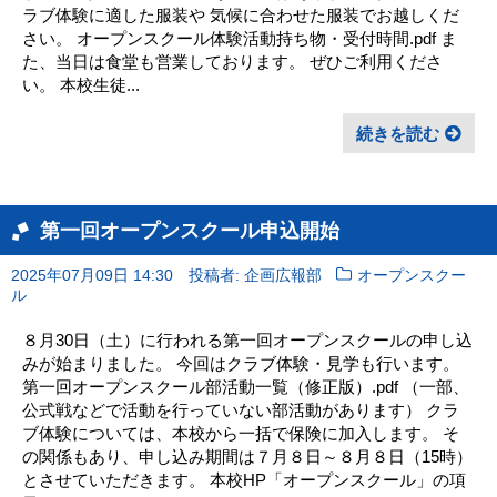
ラブ体験に適した服装や 気候に合わせた服装でお越しくだ
さい。 オープンスクール体験活動持ち物・受付時間.pdf ま
た、当日は食堂も営業しております。 ぜひご利用くださ
い。 本校生徒...
続きを読む
第一回オープンスクール申込開始
2025年07月09日 14:30
投稿者: 企画広報部
オープンスクー
ル
８月30日（土）に行われる第一回オープンスクールの申し込
みが始まりました。 今回はクラブ体験・見学も行います。
第一回オープンスクール部活動一覧（修正版）.pdf （一部、
公式戦などで活動を行っていない部活動があります） クラ
ブ体験については、本校から一括で保険に加入します。 そ
の関係もあり、申し込み期間は７月８日～８月８日（15時）
とさせていただきます。 本校HP「オープンスクール」の項