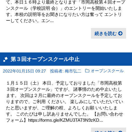
て、本日１６時より最終となります「市岡高校第４回オープ
ンスクール（学校説明 会）」のエントリーを開始いたしま
す。本校の説明等をお聞きになりたい方は奮って エントリ
ーしてください。エン...
続きを読む
第３回オープンスクール中止
2022年01月15日 09:27
投稿者: 梅市弘二
オープンスクール
１月１５日（土） 本日、予定しておりました「市岡高校第
３回オープンスクール」ですが、 諸事情のため中止いたし
ます。 次回は２月に最終のオープンスクールを予定してお
りますので、ご利用 ください。 楽しみにしていただいてい
たと思いますが、ご理解の程、よろしくお願 いいたしま
す。 このたびは申し訳ありませんでした。 【お問い合わせ
フォーム】https://forms.gle/KZMU3TAT9N9zKD...