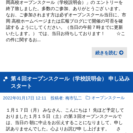
岡高校オープンスクール（学校説明会）」の エントリーを
終了致しました。多数のご参加、ありがとうござ います。
なお、ご参加されます方は必ずオープンスクール当日に、市
岡 高校ホームページまたは広報ブログにて開催の可否を確
認する ようにしてください。（当日の午前７時までに更新
いたします。） では、当日お待ちしております！ ☆こ
の件に関するお...
続きを読む
第４回オープンスクール（学校説明会） 申し込み
スタート
2022年01月17日 12:11
投稿者: 梅市弘二
オープンスクール
１月１７日（月） みなさん、こんにちは！ 先ほど予定して
おりました１月１５日（土）の第３回オープンスクールで
は、当日の 朝に中止をお伝えすることになりまして、申し
訳ありませんでした。心よりお詫び申 し上げます。 さ