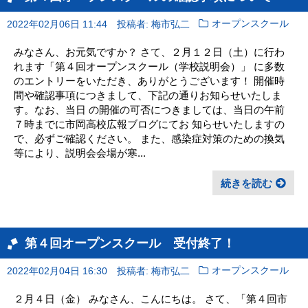
2022年02月06日 11:44
投稿者: 梅市弘二
オープンスクール
みなさん、お元気ですか？ さて、２月１２日（土）に行わ
れます「第４回オープンスクール（学校説明会）」 に多数
のエントリーをいただき、ありがとうございます！ 開催時
間や確認事項につきまして、下記の通りお知らせいたしま
す。なお、当日 の開催の可否につきましては、当日の午前
７時までに市岡高校広報ブログにてお 知らせいたしますの
で、必ずご確認ください。 また、感染症対策のための換気
等により、説明会会場が寒...
続きを読む
第４回オープンスクール 受付終了！
2022年02月04日 16:30
投稿者: 梅市弘二
オープンスクール
２月４日（金） みなさん、こんにちは。 さて、「第４回市