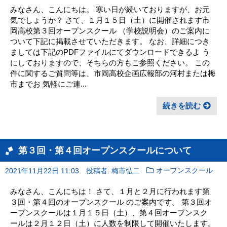
みなさん、こんにちは。 寒い日が続いておりますが、お元
気でしょうか？ さて、１月１５日（土）に開催されます市
岡高校第３回オープンスクール （学校説明会）のご案内に
ついて下記に掲載させていただきます。 なお、詳細につき
ましては下記のPDFファイルにてダウンロードできるよ う
にしておりますので、そちらの方もご参照ください。 この
件に関するご質問等は、市岡高校企画広報部の河村または梅
市までお 気軽にご連...
続きを読む
第３回・第４回オープンスクールについて
2021年11月22日 11:03
投稿者: 梅市弘二
オープンスクール
みなさん、こんにちは！ さて、１月と２月に行われます第
３回・第４回のオープンスクール のご案内です。 第３回オ
ープンスクールは１月１５日（土）、第４回オープンスク
ールは２月１２日（土）に人数を制限して開催いたします。