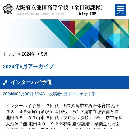
トップ
2024年
5月
2024年5月アーカイブ
インターハイ予選
2024年05月08日 16:46
投稿者: 男子バスケット部
インターハイ予選 ３回戦 5/3 八尾市立総合体育館 池田
９８－４６帝塚山泉が丘 ４回戦 5/4 八尾市立総合体育館
池田６８－５９山本 ５回戦（ブロック決勝） 5/5 堺市家原
大池体育館 池田４９－９２羽衣学園 保護者、卒業生など多