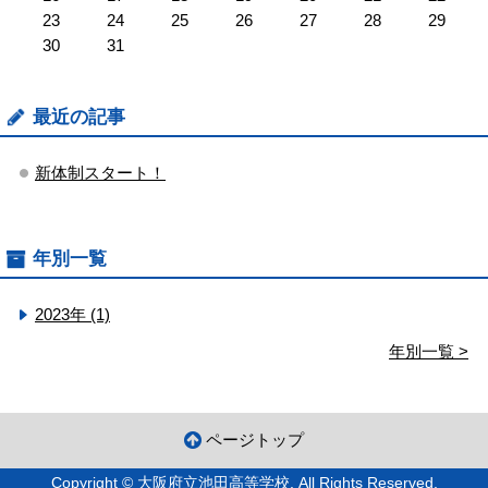
23
24
25
26
27
28
29
30
31
最近の記事
新体制スタート！
年別一覧
2023年 (1)
年別一覧 >
ページトップ
Copyright © 大阪府立池田高等学校. All Rights Reserved.