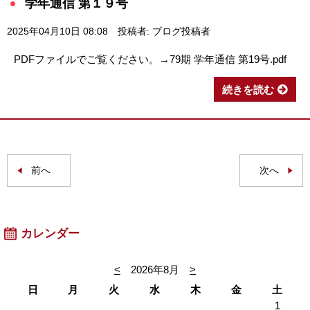
学年通信 第１９号
2025年04月10日 08:08
投稿者: ブログ投稿者
PDFファイルでご覧ください。→79期 学年通信 第19号.pdf
続きを読む
前へ
次へ
カレンダー
<
2026年8月
>
日
月
火
水
木
金
土
1