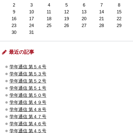
2
3
4
5
6
7
8
9
10
11
12
13
14
15
16
17
18
19
20
21
22
23
24
25
26
27
28
29
30
31
最近の記事
学年通信 第５４号
学年通信 第５３号
学年通信 第５２号
学年通信 第５１号
学年通信 第５０号
学年通信 第４９号
学年通信 第４８号
学年通信 第４７号
学年通信 第４６号
学年通信 第４５号