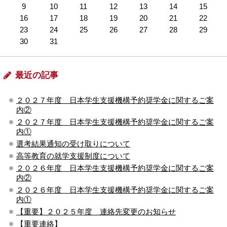
9
10
11
12
13
14
15
16
17
18
19
20
21
22
23
24
25
26
27
28
29
30
31
最近の記事
２０２７年度 日本学生支援機構予約奨学金に関するご案
内②
２０２７年度 日本学生支援機構予約奨学金に関するご案
内①
選考結果通知の受け取りについて
高等教育の就学支援制度について
２０２６年度 日本学生支援機構予約奨学金に関するご案
内②
２０２６年度 日本学生支援機構予約奨学金に関するご案
内①
【重要】２０２５年度 連絡先変更のお知らせ
【重要連絡】