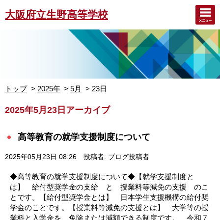
大阪府立生野高等学校
トップ
2025年
5月
23日
2025年5月23日アーカイブ
高等教育の就学支援制度について
2025年05月23日 08:26
投稿者: ブログ投稿者
◆高等教育の就学支援制度について◆【就学支援制度と
は】 給付型奨学金の支給 と 授業料等減免の支援 のこ
とです。【給付型奨学金とは】 日本学生支援機構の給付奨
学金のことです。【授業料等減免の支援とは】 大学等の授
業料と入学金を、免除または減額できる制度です。 令和７