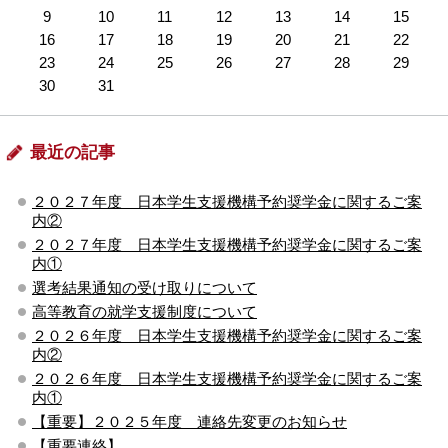
9
10
11
12
13
14
15
16
17
18
19
20
21
22
23
24
25
26
27
28
29
30
31
最近の記事
２０２７年度 日本学生支援機構予約奨学金に関するご案
内②
２０２７年度 日本学生支援機構予約奨学金に関するご案
内①
選考結果通知の受け取りについて
高等教育の就学支援制度について
２０２６年度 日本学生支援機構予約奨学金に関するご案
内②
２０２６年度 日本学生支援機構予約奨学金に関するご案
内①
【重要】２０２５年度 連絡先変更のお知らせ
【重要連絡】