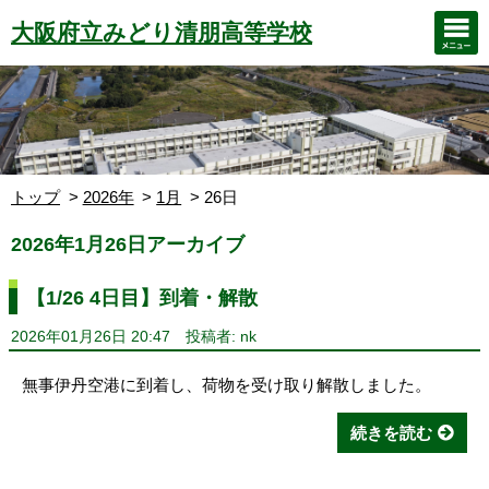
大阪府立みどり清朋高等学校
トップ
2026年
1月
26日
2026年1月26日アーカイブ
【1/26 4日目】到着・解散
2026年01月26日 20:47
投稿者: nk
無事伊丹空港に到着し、荷物を受け取り解散しました。
続きを読む