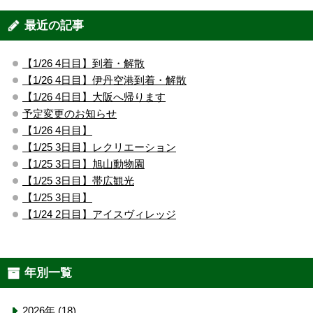
最近の記事
【1/26 4日目】到着・解散
【1/26 4日目】伊丹空港到着・解散
【1/26 4日目】大阪へ帰ります
予定変更のお知らせ
【1/26 4日目】
【1/25 3日目】レクリエーション
【1/25 3日目】旭山動物園
【1/25 3日目】帯広観光
【1/25 3日目】
【1/24 2日目】アイスヴィレッジ
年別一覧
2026年 (18)