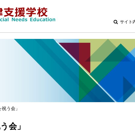
サイト
を祝う会」
祝う会」