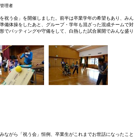
報管理者
を祝う会」を開催しました。前半は卒業学年の希望もあり、みん
準備体操をしたあと、グループ・学年も混ざった混成チームで対
形でバッティングや守備をして、白熱した試合展開でみんな盛り
みながら「祝う会」恒例、卒業生がこれまでお世話になったこと