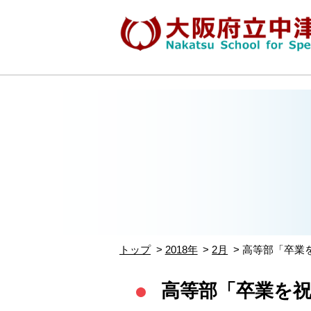
トップ
2018年
2月
高等部「卒業
高等部「卒業を