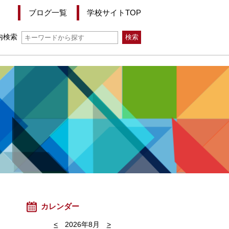
ブログ一覧
学校サイトTOP
内検索
カレンダー
<
2026年8月
>