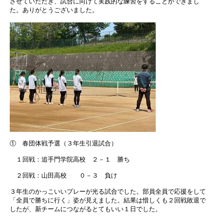
させていただき、試合に向けて実践的な練習をすることができまし
た。ありがとうございました。
① 春団体戦予選（３年生引退試合）
１回戦：追手門学院高校 ２－１ 勝ち
２回戦：山田高校 ０－３ 負け
３年生のかっこいいプレーが光る試合でした。部員全員で応援をして
「全員で勝ちに行く」姿が見えました。結果は惜しくも２回戦敗退で
したが、新チームにつながるとてもいい１日でした。