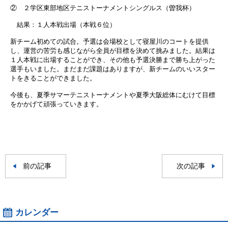
② ２学区東部地区テニストーナメントシングルス（曽我杯）
結果：１人本戦出場（本戦６位）
新チーム初めての試合。予選は会場校として寝屋川のコートを提供
し、運営の苦労も感じながら全員が目標を決めて挑みました。結果は
１人本戦に出場することができ、その他も予選決勝まで勝ち上がった
選手もいました。まだまだ課題はありますが、新チームのいいスター
トをきることができました。
今後も、夏季サマーテニストーナメントや夏季大阪総体にむけて目標
をかかげて頑張っていきます。
前の記事
次の記事
カレンダー