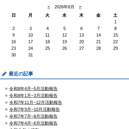
<
2026年8月
>
日
月
火
水
木
金
土
1
2
3
4
5
6
7
8
9
10
11
12
13
14
15
16
17
18
19
20
21
22
23
24
25
26
27
28
29
30
31
最近の記事
令和8年4月~5月活動報告
令和8年1月~3月活動報告
令和7年11月~12月活動報告
令和7年9月~10月活動報告
令和7年7月~8月活動報告
令和7年4月~6月活動報告