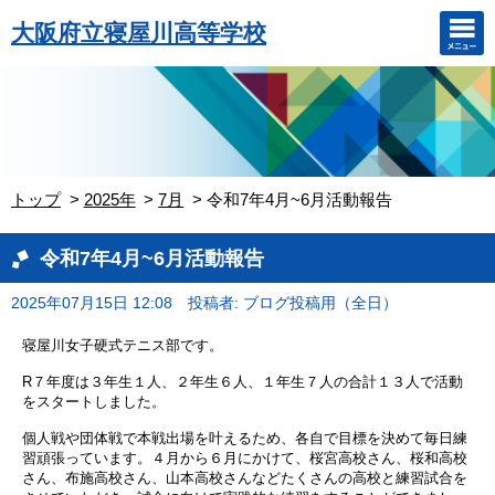
大阪府立寝屋川高等学校
トップ
2025年
7月
令和7年4月~6月活動報告
令和7年4月~6月活動報告
2025年07月15日 12:08
投稿者: ブログ投稿用（全日）
寝屋川女子硬式テニス部です。
R７年度は３年生１人、２年生６人、１年生７人の合計１３人で活動
をスタートしました。
個人戦や団体戦で本戦出場を叶えるため、各自で目標を決めて毎日練
習頑張っています。
４月から６月にかけて、桜宮高校さん、桜和高校
さん、布施高校さん、山本高校さんなどたくさんの高校と練習試合を