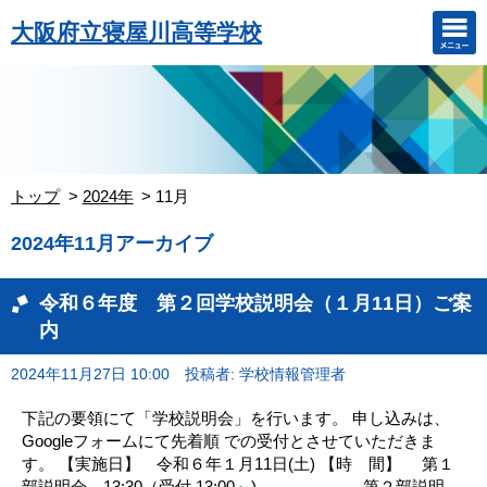
大阪府立寝屋川高等学校
トップ
2024年
11月
2024年11月アーカイブ
令和６年度 第２回学校説明会（１月11日）ご案
内
2024年11月27日 10:00
投稿者: 学校情報管理者
下記の要領にて「学校説明会」を行います。 申し込みは、
Googleフォームにて先着順 での受付とさせていただきま
す。 【実施日】 令和６年１月11日(土) 【時 間】 第１
部説明会 13:30（受付 13:00～) 第２部説明