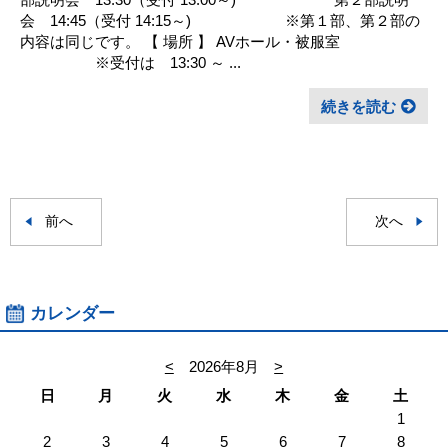
会 14:45（受付 14:15～) ※第１部、第２部の
内容は同じです。 【 場所 】 AVホール・被服室
※受付は 13:30 ～ ...
続きを読む
前へ
次へ
カレンダー
<
2026年8月
>
日
月
火
水
木
金
土
1
2
3
4
5
6
7
8