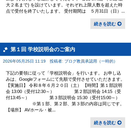
大２名まで) を設けています。それぞれ上限人数を超えた時
点で受付を終了いたします。 受付期間は ５月31日（日）...
続きを読む
第１回 学校説明会のご案内
2026年05月25日 11:19
投稿者: ブログ教員承認用（一時的）
下記の要領に従って「学校説明会」を行います。 お申し込
みは、Googleフォームにて先順で受付させていただきます。
【実施日】 令和８年６月２０日（土） 【時間】第１部説明
会 13:00（受付12:30～） 第２部説明会 14:15（受
付13:45～） 第３部説明会 15:30（受付15:00～）
※第１部、第２部、第３部の内容は同じです。
【場所】 AVホール・被...
続きを読む