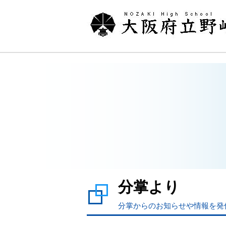
分掌より
分掌からのお知らせや情報を発