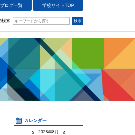
ブログ一覧
学校サイトTOP
内検索
カレンダー
<
2026年8月
>