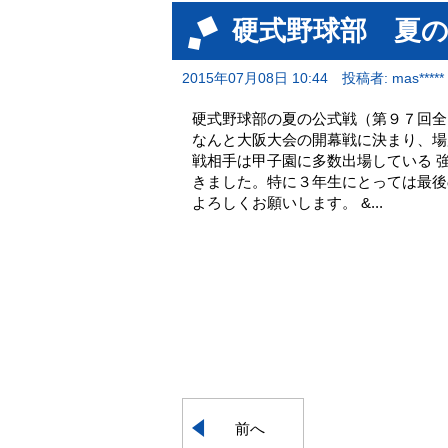
硬式野球部 夏
2015年07月08日 10:44
投稿者: mas*****
硬式野球部の夏の公式戦（第９７回全
なんと大阪大会の開幕戦に決まり、場
戦相手は甲子園に多数出場している 
きました。特に３年生にとっては最後
よろしくお願いします。 &...
前へ