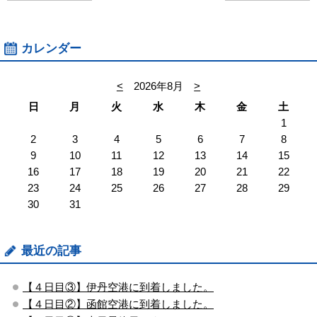
カレンダー
<
2026年8月
>
日
月
火
水
木
金
土
1
2
3
4
5
6
7
8
9
10
11
12
13
14
15
16
17
18
19
20
21
22
23
24
25
26
27
28
29
30
31
最近の記事
【４日目③】伊丹空港に到着しました。
【４日目②】函館空港に到着しました。