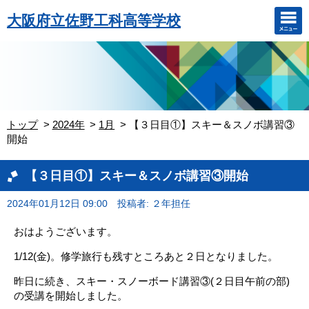
大阪府立佐野工科高等学校
トップ
2024年
1月
【３日目①】スキー＆スノボ講習③
開始
【３日目①】スキー＆スノボ講習③開始
2024年01月12日 09:00
投稿者: ２年担任
おはようございます。
1/12(金)。修学旅行も残すところあと２日となりました。
昨日に続き、スキー・スノーボード講習③(２日目午前の部)
の受講を開始しました。