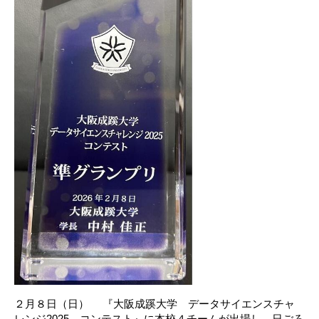
２月８日（日） 『大阪成蹊大学 データサイエンスチャ
レンジ2025 コンテスト』に本校４チームが出場し、日ごろ