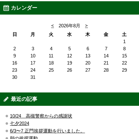
カレンダー
<
2026年8月
>
日
月
火
水
木
金
土
1
2
3
4
5
6
7
8
9
10
11
12
13
14
15
16
17
18
19
20
21
22
23
24
25
26
27
28
29
30
31
最近の記事
10/24 高槻警察からの感謝状
七夕2024
6/3〜7 正門挨拶運動を行いました。
朝の挨拶運動