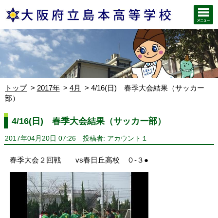
トップ
2017年
4月
4/16(日) 春季大会結果（サッカー
部）
4/16(日) 春季大会結果（サッカー部）
2017年04月20日 07:26
投稿者: アカウント１
春季大会２回戦 vs春日丘高校 ０-３●