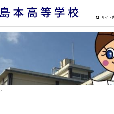
サイト
①