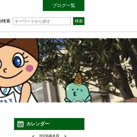
ブログ一覧
内検索
カレンダー
<
2026年8月
>