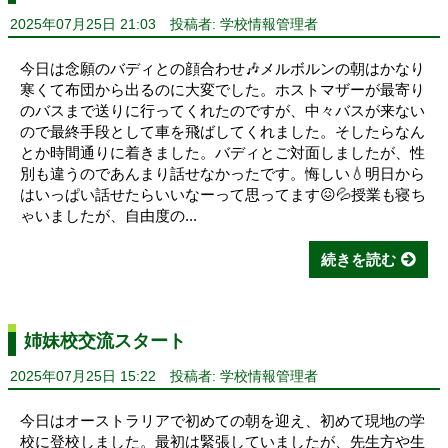
2025年07月25日 21:03
投稿者: 学校情報管理者
今日は念願のバディとの顔合わせ🎶メルボルンの朝はかなり
寒くて布団から出るのに大変でした。ホストマザーが最寄り
のバスまで送りに行ってくれたのですが、中々バスが来ない
ので最終手段として車を飛ばしてくれました。そしたらなん
とか時間通りに着きました。バディとご対面しましたが、性
別も違うのであんまり話せなかったです。悔しい💧明日から
はいっぱい話せたらいいなーって思ってます😖💦授業も寝ち
ゃいましたが、自由度の...
続きを読む
姉妹校交流スタート
2025年07月25日 15:22
投稿者: 学校情報管理者
今日はオーストラリアで初めての朝を迎え、初めて現地の学
校に登校しました。最初は緊張していましたが、先生方や生