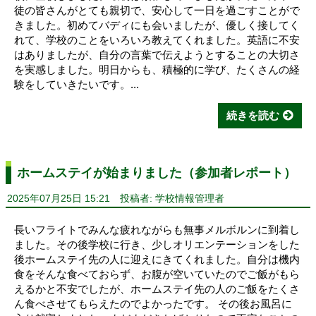
徒の皆さんがとても親切で、安心して一日を過ごすことがで
きました。初めてバディにも会いましたが、優しく接してく
れて、学校のことをいろいろ教えてくれました。英語に不安
はありましたが、自分の言葉で伝えようとすることの大切さ
を実感しました。明日からも、積極的に学び、たくさんの経
験をしていきたいです。...
続きを読む
ホームステイが始まりました（参加者レポート）
2025年07月25日 15:21
投稿者: 学校情報管理者
長いフライトでみんな疲れながらも無事メルボルンに到着し
ました。その後学校に行き、少しオリエンテーションをした
後ホームステイ先の人に迎えにきてくれました。自分は機内
食をそんな食べておらず、お腹が空いていたのでご飯がもら
えるかと不安でしたが、ホームステイ先の人のご飯をたくさ
ん食べさせてもらえたのでよかったです。 その後お風呂に