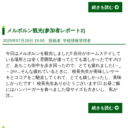
続きを読む
メルボルン観光(参加者レポート2)
2025年07月26日 19:50
投稿者: 学校情報管理者
今日はメルボルンを観光しました!! 自分がホームステイして
いる場所とは全く雰囲気が違ってとても楽しかったです🎶け
ど、あちこち街中を歩き回ったので、とても疲れました(－_
－;)ﾊｧ...そんな疲れているときに、校長先生が美味しいケー
キとココアをご馳走してくれて、とても嬉しかったし、美味
しかったです！ 校長先生ありがとうございます🙇‍♀️ お昼ご飯
にはハンバーガーを食べました😋サイズも大きいし、私が
注...
続きを読む