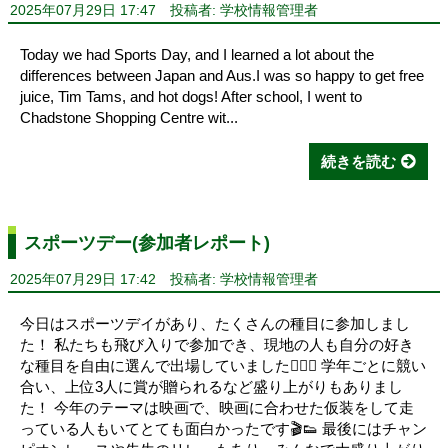
2025年07月29日 17:47
投稿者: 学校情報管理者
Today we had Sports Day, and I learned a lot about the
differences between Japan and Aus.I was so happy to get free
juice, Tim Tams, and hot dogs! After school, I went to
Chadstone Shopping Centre wit...
続きを読む
スポーツデー(参加者レポート)
2025年07月29日 17:42
投稿者: 学校情報管理者
今日はスポーツデイがあり、たくさんの種目に参加しまし
た！ 私たちも飛び入りで参加でき、現地の人も自分の好き
な種目を自由に選んで出場していました🏃‍♀️✨ 学年ごとに競い
合い、上位3人に賞が贈られるなど盛り上がりもありまし
た！ 今年のテーマは映画で、映画に合わせた仮装をして走
っている人もいてとても面白かったです🎬👟 最後にはチャン