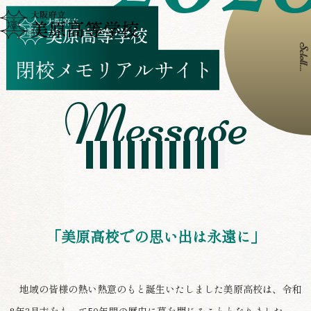
閉校の言葉
「美原高校での思い出は永遠に」
地域の皆様の熱い熱意のもと誕生いたしました美原高校は、令和
8年3月末をもって50年間の歴史に幕を閉じることとなりました。