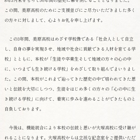
この間、美原高校のためにご支援並びにご尽力いただきました多く
の方々に対しまして、心よりお礼を申し上げます。
この3年間、美原高校はめざす学校像である「社会人として自立
し、自身の夢を実現させ、地域や社会に貢献できる人材を育てる学
校」とともに、本校が「生徒や卒業生そして地域の方々の心の中
に、いつまでも生き続ける学校」をめざして取り組んでまいりまし
た。この間、本校がこれまで辿ってきた歴史の中で培われてきた思
いと伝統を大切にしつつ、生徒をはじめ多くの方々の「心の中に生
き続ける学校」に向けて、着実に歩みを進めることができたものと
自負しております。
今後は、機能統合により本校の伝統と思いが大塚高校に受け継が
れることになります。大塚高校からは立派な記念室をご提供いただ