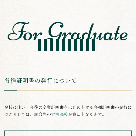
卒業生の方へ
各種証明書の発行について
閉校に伴い、今後の卒業証明書をはじめとする各種証明書の発行に
つきましては、統合先の
大塚高校
が窓口となります。