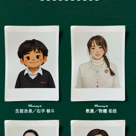
生徒会長／右手 椋斗
教員／物種 佑佳