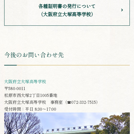
各種証明書の発行について
（大阪府立大塚高等学校）
今後のお問い合わせ先
大阪府立大塚高等学校
〒580-0011
松原市西大塚2丁目1005番地
大阪府立大塚高等学校 事務室（☎072-332-7515）
受付時間：平日 8:30〜17:00