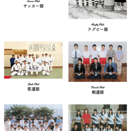
サッカー部
ラグビー部
柔道部
剣道部