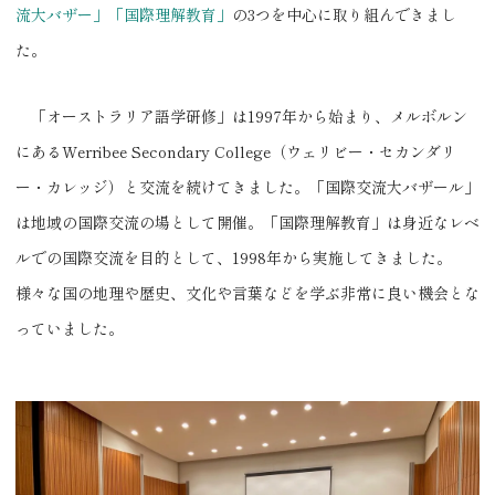
流大バザー」「国際理解教育」
の3つを中心に取り組んできまし
た。
「オーストラリア語学研修」は1997年から始まり、メルボルン
にあるWerribee Secondary College（ウェリビー・セカンダリ
ー・カレッジ）と交流を続けてきました。「国際交流大バザール」
は地域の国際交流の場として開催。「国際理解教育」は身近なレベ
ルでの国際交流を目的として、1998年から実施してきました。
様々な国の地理や歴史、文化や言葉などを学ぶ非常に良い機会とな
っていました。