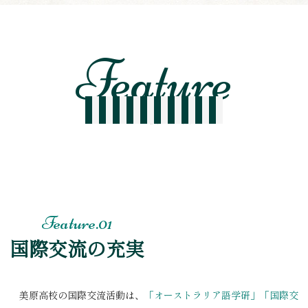
Mihara High Schoo
美原高校の特徴
国際交流の充実
美原高校の国際交流活動は、
「オーストラリア語学研」「国際交