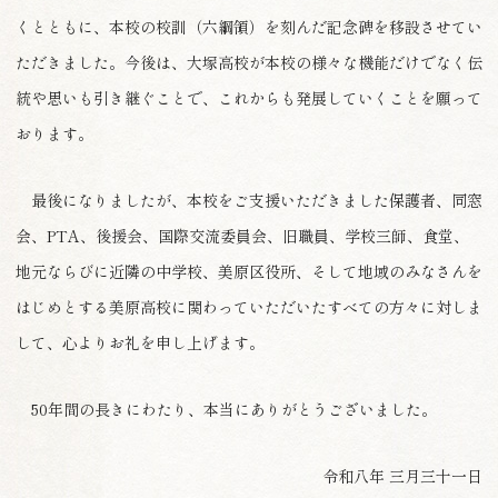
くとともに、本校の校訓（六綱領）を刻んだ記念碑を移設させてい
ただきました。今後は、大塚高校が本校の様々な機能だけでなく伝
統や思いも引き継ぐことで、これからも発展していくことを願って
おります。
最後になりましたが、本校をご支援いただきました保護者、同窓
会、PTA、後援会、国際交流委員会、旧職員、学校三師、食堂、
地元ならびに近隣の中学校、美原区役所、そして地域のみなさんを
はじめとする美原高校に関わっていただいたすべての方々に対しま
して、心よりお礼を申し上げます。
50年間の長きにわたり、本当にありがとうございました。
令和八年 三月三十一日