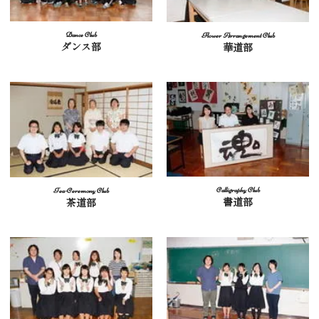
ダンス部
華道部
書道部
茶道部