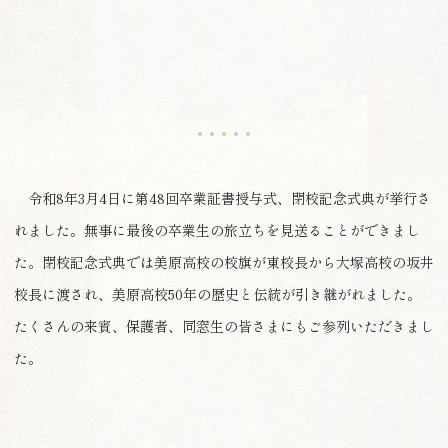
令和8年3月4日に第48回卒業証書授与式、閉校記念式典が挙行さ
れました。無事に最後の卒業生の旅立ちを見送ることができまし
た。閉校記念式典では美原高校の校旗が東校長から大塚高校の坂井
校長に渡され、美原高校50年の歴史と伝統が引き継がれました。
たくさんの来賓、保護者、同窓生の皆さまにもご参列いただきまし
た。