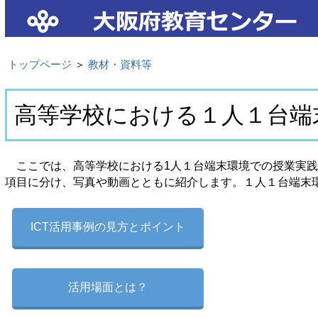
トップページ
＞
教材・資料等
高等学校における１人１台端
ここでは、高等学校における1人１台端末環境での授業実践
項目に分け、写真や動画とともに紹介します。１人１台端末環
ICT活用事例の見方とポイント
活用場面とは？