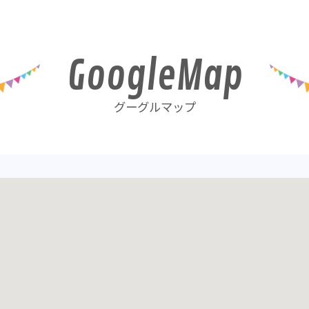
GoogleMap
やめについて
グーグルマップ
れました