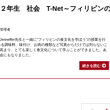
２年生 社会 T-Net～フィリピン
～
報管理者
nneffer先生と一緒に"フィリピンの食文化を学ぼう"の授業を行
いる調味料、味付け、お肉の種類など写真からだけでは判らないこ
高まり、とても楽しく食文化について学ぶことができました。あ
会にもなりました。
続きを読む