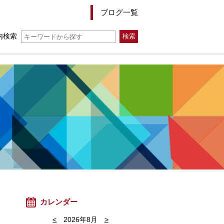
ブログ一覧
内検索
カレンダー
<
2026年8月
>