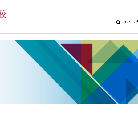
校
サイト