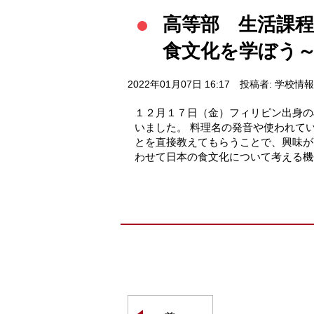
高等部 生活課程
食文化を学ぼう
2022年01月07日 16:17
投稿者: 学校情
１２月１７日（金）フィリピン出身のJe
いました。 料理名の発音や使われて
とを直接教えてもらうことで、興味が
わせて日本の食文化について考える機