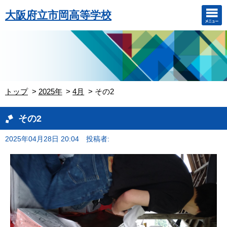
大阪府立市岡高等学校
トップ
2025年
4月
その2
その2
2025年04月28日 20:04
投稿者: