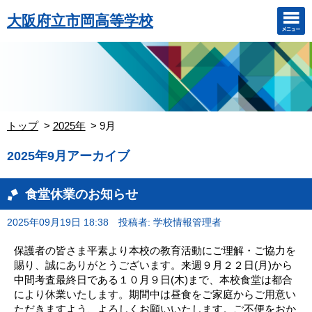
大阪府立市岡高等学校
トップ
2025年
9月
2025年9月アーカイブ
食堂休業のお知らせ
2025年09月19日 18:38
投稿者: 学校情報管理者
保護者の皆さま平素より本校の教育活動にご理解・ご協力を
賜り、誠にありがとうございます。来週９月２２日(月)から
中間考査最終日である１０月９日(木)まで、本校食堂は都合
により休業いたします。期間中は昼食をご家庭からご用意い
ただきますよう、よろしくお願いいたします。ご不便をおか