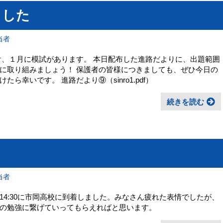
ました
当者
け、１月に模試があります。 本日配布した進路だよりに、出題範囲
に取り組みましょう！ 保護者の皆様につきましても、ぜひ今日の
幸いです。 進路だより⑨（sinro1.pdf）
続きを読む
当者
4:30に市岡高校に到着しました。みなさん疲れた表情でしたが、
の勉強に繋げていってもらえればと思います。