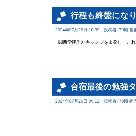
行程も終盤にな
2024年07月26日 10:39
投稿者: 79期 担
関西学院千刈キャンプを出発し、これ
合宿最後の勉強
2024年07月26日 09:12
投稿者: 79期 担