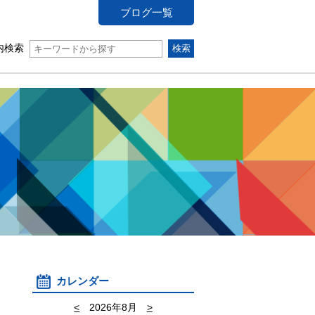
ブログ一覧
内検索
カレンダー
<
2026年8月
>