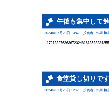
午後も集中して
2024年07月25日 13:47
投稿者: 79期 担
1721882763636720248161359823
食堂貸し切りで
2024年07月25日 12:41
投稿者: 79期 担