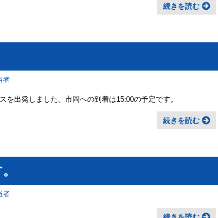
続きを読む
。
当者
を出発しました。市岡への到着は15:00の予定です。
続きを読む
す。
当者
続きを読む