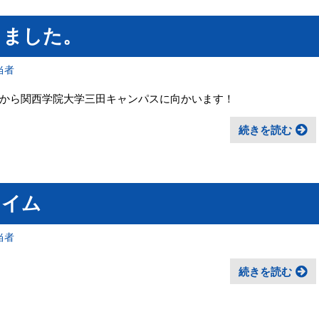
りました。
当者
から関西学院大学三田キャンパスに向かいます！
続きを読む
タイム
当者
続きを読む