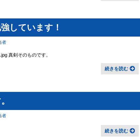
勉強しています！
当者
4255.jpg 真剣そのものです。
続きを読む
す。
当者
続きを読む