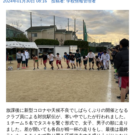
2024年01月30日 08:16
投稿者: 学校情報管理者
放課後に新型コロナや天候不良でしばらくぶりの開催となる
クラブ員による対抗駅伝が、寒い中でしたが行われました。
１チーム５名でタスキを繋ぐ形式で、女子、男子の順に走り
ました。差が開いても各自が精一杯の走りをし、最後は最終