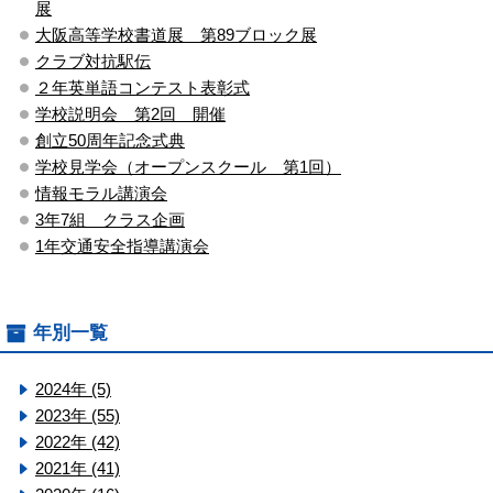
展
大阪高等学校書道展 第89ブロック展
クラブ対抗駅伝
２年英単語コンテスト表彰式
学校説明会 第2回 開催
創立50周年記念式典
学校見学会（オープンスクール 第1回）
情報モラル講演会
3年7組 クラス企画
1年交通安全指導講演会
年別一覧
2024年 (5)
2023年 (55)
2022年 (42)
2021年 (41)