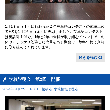
1月1８日（木）に行われた２年英単語コンテストの成績上位
者9名を1月2６日（金）に表彰しました。英単語コンテスト
は英語科主催で、1年と2年の全員が取り組むイベントで、冬
休みにしっかり勉強した成果を出す機会で、毎年生徒は真剣
に取り組んでくれています。
続きを読む
学校説明会 第2回 開催
2024年01月25日 16:01
投稿者: 学校情報管理者