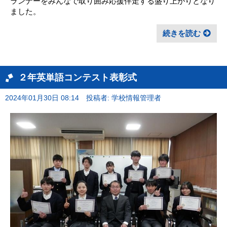
ランナーをみんなで取り囲み応援伴走する盛り上がりとなり
ました。
続きを読む
２年英単語コンテスト表彰式
2024年01月30日 08:14
投稿者: 学校情報管理者