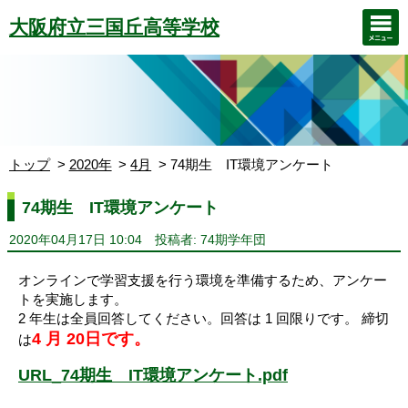
大阪府立三国丘高等学校
トップ
2020年
4月
74期生 IT環境アンケート
74期生 IT環境アンケート
2020年04月17日 10:04
投稿者: 74期学年団
オンラインで学習支援を行う環境を準備するため、アンケー
トを実施します。
2 年生は全員回答してください。回答は 1 回限りです。 締切
4 月 20日です。
は
URL_74期生 IT環境アンケート.pdf