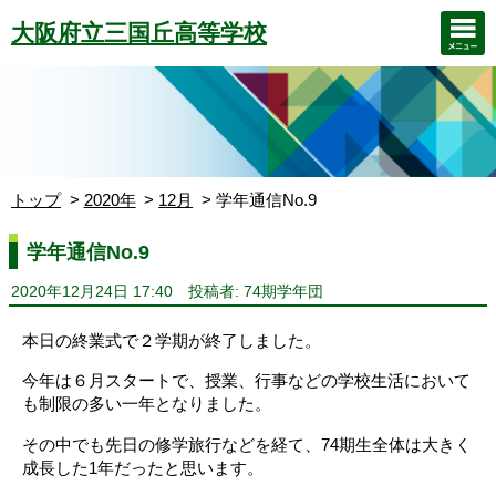
大阪府立三国丘高等学校
トップ
2020年
12月
学年通信No.9
学年通信No.9
2020年12月24日 17:40
投稿者: 74期学年団
本日の終業式で２学期が終了しました。
今年は６月スタートで、授業、行事などの学校生活において
も制限の多い一年となりました。
その中でも先日の修学旅行などを経て、74期生全体は大きく
成長した1年だったと思います。