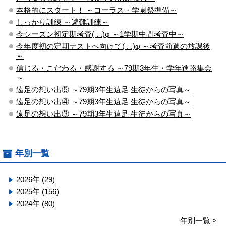
本格的にスタート！ ～コーラス・学園祭準備～
しっかり訓練 ～避難訓練～
今シーズン初定期考査( . .)φ ～1学期中間考査中～
今年度初の定期テストへ向けて( . .)φ ～考査前週の放課後
～
信じる・こだわる・感謝する ～79期3年生・学年進路集会
～
遠足の想い出⑤ ～79期3年生遠足 生徒からの写真～
遠足の想い出④ ～79期3年生遠足 生徒からの写真～
遠足の想い出③ ～79期3年生遠足 生徒からの写真～
年別一覧
2026年 (29)
2025年 (156)
2024年 (80)
年別一覧 >