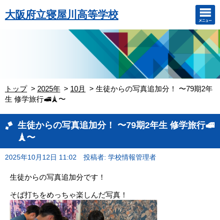
大阪府立寝屋川高等学校
トップ
2025年
10月
生徒からの写真追加分！ 〜79期2年
生 修学旅行🚅🗼〜
生徒からの写真追加分！ 〜79期2年生 修学旅行🚅
🗼〜
2025年10月12日 11:02
投稿者: 学校情報管理者
生徒からの写真追加分です！
そば打ちをめっちゃ楽しんだ写真！