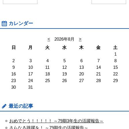
カレンダー
<
2026年8月
>
日
月
火
水
木
金
土
1
2
3
4
5
6
7
8
9
10
11
12
13
14
15
16
17
18
19
20
21
22
23
24
25
26
27
28
29
30
31
最近の記事
おめでとう！！！！！ ～79期3年生の活躍報告～
さらなる跳躍を！ ～79期生の活躍報告～