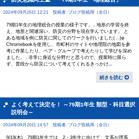
2024年09月25日 12:21
投稿者: ブログ投稿用（全日）
79期1年生の地理総合の授業の様子です。 . 地形の学習を終
え、地形と関連深い、防災の分野を現在学んでいます。 と
ある地域を例に防災に関してのワークを行いました( . .)φ
Chromebookを使用し、市町村のサイトや地理院の地図を参
考に作業したり、ペア・グループで考えたりして学びを深め
ました。 . 非常に身近な分野だと思うので、授業時に限ら
ず、普段から防災について考えてくれるきっかけ...
続きを読む
よく考えて決定を！ ～79期1年生 類型・科目選択
説明会～
2024年09月20日 14:57
投稿者: ブログ投稿用（全日）
9/19(木)、79期1年生では、2・3年生に向けて、文系か理系