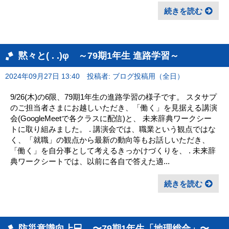
続きを読む
黙々と( . .)φ ～79期1年生 進路学習～
2024年09月27日 13:40
投稿者: ブログ投稿用（全日）
9/26(木)の6限、79期1年生の進路学習の様子です。 スタサプ
のご担当者さまにお越しいただき、「働く」を見据える講演
会(GoogleMeetで各クラスに配信)と、 未来辞典ワークシー
トに取り組みました。 . 講演会では、職業という観点ではな
く、「就職」の観点から最新の動向等もお話しいただき、
「働く」を自分事として考えるきっかけづくりを、 . 未来辞
典ワークシートでは、以前に各自で答えた適...
続きを読む
防災意識向上💻 〜79期1年生「地理総合」〜