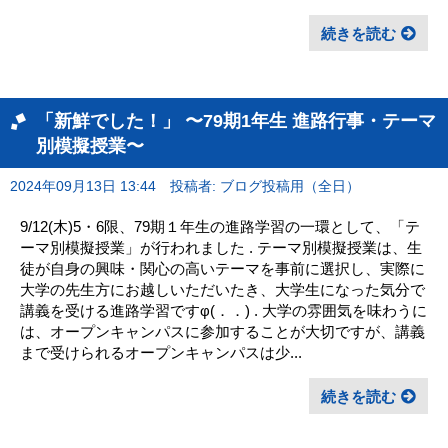
続きを読む
「新鮮でした！」 〜79期1年生 進路行事・テーマ
別模擬授業〜
2024年09月13日 13:44
投稿者: ブログ投稿用（全日）
9/12(木)5・6限、79期１年生の進路学習の一環として、「テ
ーマ別模擬授業」が行われました . テーマ別模擬授業は、生
徒が自身の興味・関心の高いテーマを事前に選択し、実際に
大学の先生方にお越しいただいたき、大学生になった気分で
講義を受ける進路学習ですφ(．．) . 大学の雰囲気を味わうに
は、オープンキャンパスに参加することが大切ですが、講義
まで受けられるオープンキャンパスは少...
続きを読む