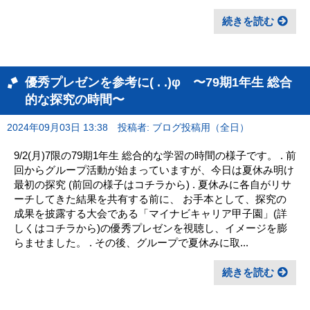
続きを読む
優秀プレゼンを参考に( . .)φ 〜79期1年生 総合
的な探究の時間〜
2024年09月03日 13:38
投稿者: ブログ投稿用（全日）
9/2(月)7限の79期1年生 総合的な学習の時間の様子です。 . 前
回からグループ活動が始まっていますが、今日は夏休み明け
最初の探究 (前回の様子はコチラから) . 夏休みに各自がリサ
ーチしてきた結果を共有する前に、 お手本として、探究の
成果を披露する大会である「マイナビキャリア甲子園」(詳
しくはコチラから)の優秀プレゼンを視聴し、イメージを膨
らませました。 . その後、グループで夏休みに取...
続きを読む