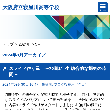
大阪府立寝屋川高等学校
トップ
2024年
9月
2024年9月アーカイブ
スライド作り💻 〜79期1年生 総合的な探究の時
間〜
2024年09月30日 16:47
投稿者: ブログ投稿用（全日）
79期1年生の総合的な探究の時間の様子です。 前回、効果的
なスライドの作り方について動画視聴をし、今回から本格的
に内容&スライド作りがスタートしました💻 (前回の様子は
コチラから) . 各班、熱心にスライド作成に取り組んでいまし