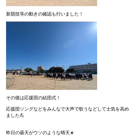
新競技等の動きの確認も行いました！
その後は応援団の結団式！
応援団ソングなどをみんなで大声で歌うなどして士気を高め
ました💪
昨日の曇天がウソのような晴天☀️