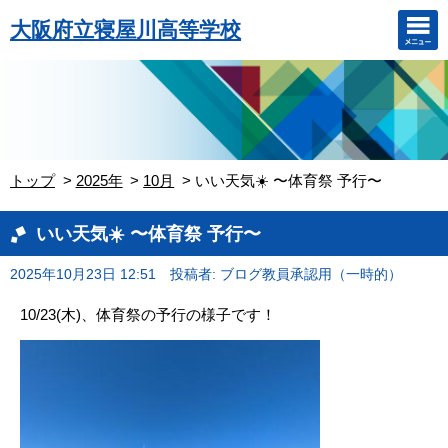
大阪府立寝屋川高等学校
トップ
2025年
10月
いい天気☀️ 〜体育祭 予行〜
いい天気☀️ 〜体育祭 予行〜
2025年10月23日 12:51
投稿者: ブログ教員承認用（一時的）
10/23(木)、体育祭の予行の様子です！