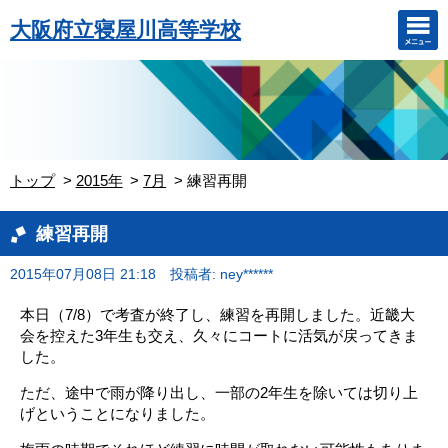
大阪府立寝屋川高等学校
トップ
2015年
7月
練習再開
練習再開
2015年07月08日 21:18
投稿者: ney******
本日（7/8）で考査が終了し、練習を再開しました。近畿大
会を控えた3年生も交え、久々にコートに活気が戻ってきま
した。
ただ、途中で雨が降り出し、一部の2年生を除いては切り上
げということになりました。