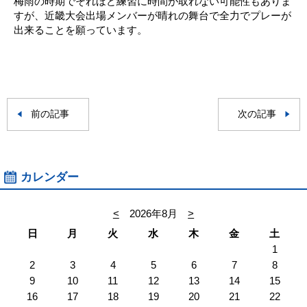
梅雨の時期でそれほど練習に時間が取れない可能性もありま
すが、近畿大会出場メンバーが晴れの舞台で全力でプレーが
出来ることを願っています。
前の記事
次の記事
カレンダー
<
2026年8月
>
日
月
火
水
木
金
土
1
2
3
4
5
6
7
8
9
10
11
12
13
14
15
16
17
18
19
20
21
22