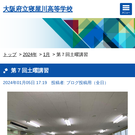
大阪府立寝屋川高等学校
トップ
2024年
1月
第７回土曜講習
第７回土曜講習
2024年01月05日 17:19
投稿者: ブログ投稿用（全日）