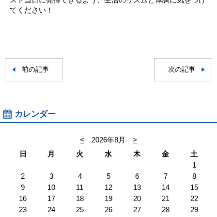
てください！
前の記事
次の記事
カレンダー
<
2026年8月
>
日
月
火
水
木
金
土
1
2
3
4
5
6
7
8
9
10
11
12
13
14
15
16
17
18
19
20
21
22
23
24
25
26
27
28
29